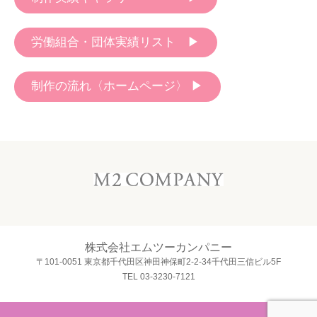
労働組合・団体実績リスト ▶︎
制作の流れ〈ホームページ〉 ▶︎
株式会社エムツーカンパニー
〒101-0051 東京都千代田区神田神保町2-2-34千代田三信ビル5F
TEL 03-3230-7121