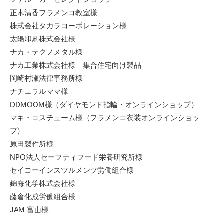
正木清香フラメンコ教室様
株式会社タカラコーポレーション様
太陽印刷株式会社様
ナカ・テクノメタル様
ナカ工業株式会社様 集合住宅向け製品
岡崎村瀬法律事務所様
ナチュラルママ様
DDMOOM様（ダイヤモンド指輪・オンラインショップ）
マキ・コスチューム様（フラメンコ衣装オンラインショッ
プ）
原田製作所様
NPO法人セーフティフード栄養研究所様
セイコーインスツルメンツ労働組合様
錦海化学株式会社様
藤倉化成労働組合様
JAM 富山様