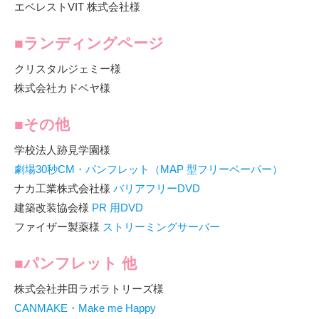
エベレストVIT 株式会社様
■ランディングページ
クリスタルジェミー様
株式会社カドベヤ様
■その他
学校法人跡見学園様
劇場30秒CM・パンフレット（MAP 型フリーペーパー）
ナカ工業株式会社様
バリアフリーDVD
建築改装協会様
PR 用DVD
ファイザー製薬様
ストリーミングサーバー
■パンフレット 他
株式会社井田ラボラトリーズ様
CANMAKE・Make me Happy