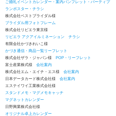
ご婚礼イベントカレンダー・案内パンフレット・パーティプ
ランポスター・チラシ
株式会社ベストブライダル様
ブライダル用フォトフレーム
株式会社リビエラ東京様
リビエラ アクアイルミネーション チラシ
有限会社かづきれいこ様
かづき通信・商品一覧リーフレット
株式会社ザラ・ジャパン様
POP・リーフレット
富士産業株式様
会社案内
株式会社エム・エイチ・エス様
会社案内
日本データカード株式会社様
会社案内
エステイワイ工業株式会社様
スタンドメモ・マグメモキャッチ
マグネットカレンダー
日野興業株式会社様
オリジナル卓上カレンダー