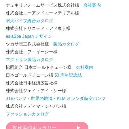
ナミキリフォームサービス株式会社様
会社案内
株式会社エーアンドエーマテリアル様
耐火パイプ総合カタログ
株式会社トリニティ・アド東京様
asiaSpa Japan デザイン
ツカサ電工株式会社様
製品カタログ
株式会社エフ・イーシー様
マグトラン製品カタログ
協同組合 日本ゴールドチェーン様
会社案内
日本ゴールドチェーン様
50 周年記念誌
株式会社日本経済広告社様
株式会社ジェイ・アイ・シー様
JTBパンフ・世界の旅情・KLM オランダ航空パンフ
株式会社メディマ・ジャパン様
ファッションカタログ
制作実績ギャラリー ▶︎