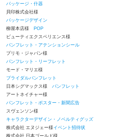
パッケージ・什器
貝印株式会社様
パッケージデザイン
柳屋本店様
POP
ビューティエクスペリエンス様
パンフレット・アテンションシール
プリモ・ジャパン様
パンフレット・リーフレット
モード・マリエ様
ブライダルパンフレット
日本シグマックス様
パンフレット
アートネイチャー様
パンフレット・ポスター・新聞広告
スヴェンソン様
キャラクターデザイン・ノベルティグッズ
株式会社 エヌジェー様
イベント招待状
株式会社 日本ゴールド様